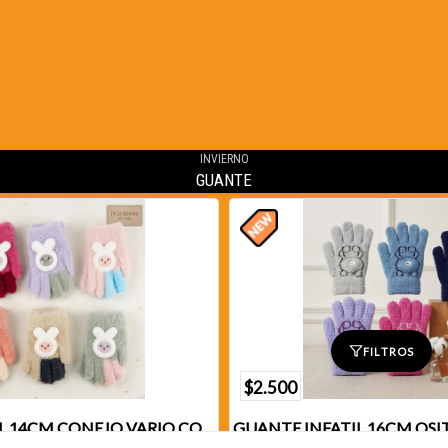
INVIERNO
GUANTE
FILTROS
$2.500
GUANTE INFATIL 14CM CONEJO VARIO COLORES X1