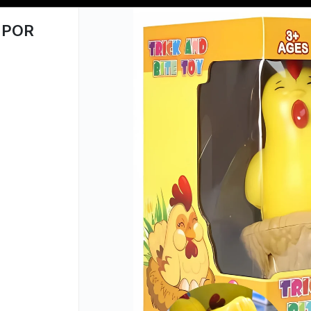
📦 COMPRA MINIMA $50,000 📦
 POR