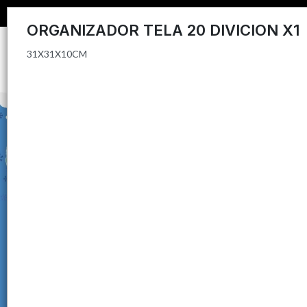
31X31X10CM
ORGANIZADOR TELA 20 DIVICION X1
31X31X10CM