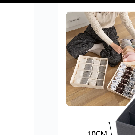
📦 COMPRA MINIMA $50,000 📦