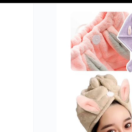
📦 COMPRA MINIMA $50,000 📦