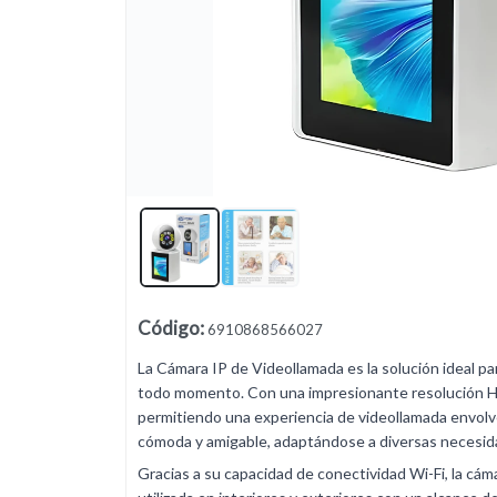
Lista vacía
Código
:
6910868566027
La Cámara IP de Videollamada es la solución ideal p
todo momento. Con una impresionante resolución HD 
permitiendo una experiencia de videollamada envolven
cómoda y amigable, adaptándose a diversas necesid
Gracias a su capacidad de conectividad Wi-Fi, la cám