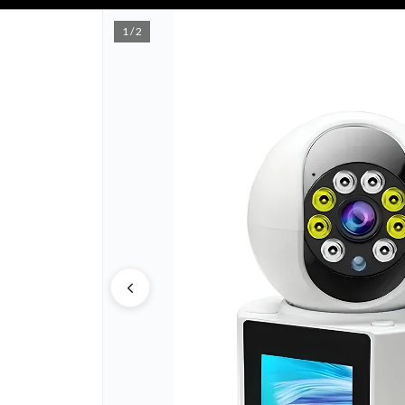
📦 COMPRA MINIMA $50,000 📦
1 / 2