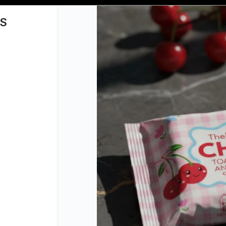
📦 COMPRA MINIMA $50,000 📦
S