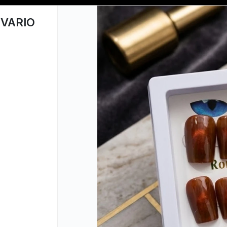
📦 COMPRA MINIMA $50,000 📦
 VARIO