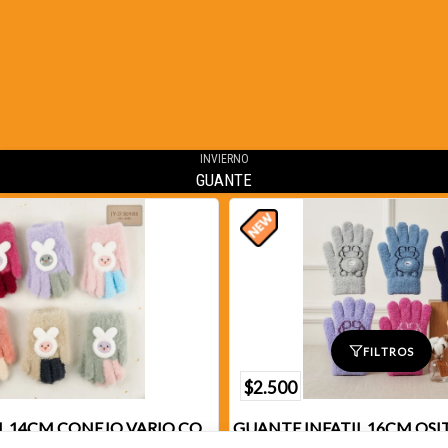
INVIERNO
GUANTE
FILTROS
$2.500
GUANTE INFATIL 14CM CONEJO VARIO COLORES X1