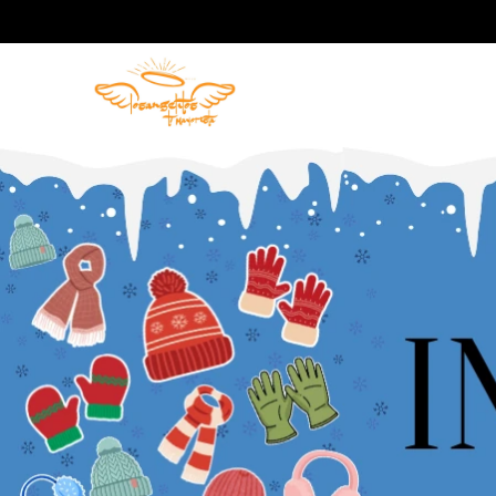
Comprá online productos de en LOS ANGELITOS MAYORISTA